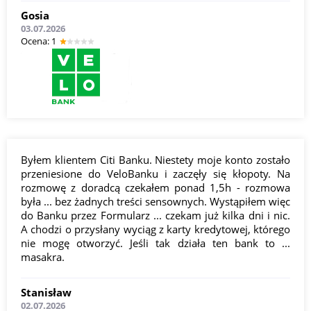
Gosia
03.07.2026
Оcena: 1
Byłem klientem Citi Banku. Niestety moje konto zostało
przeniesione do VeloBanku i zaczęły się kłopoty. Na
rozmowę z doradcą czekałem ponad 1,5h - rozmowa
była ... bez żadnych treści sensownych. Wystąpiłem więc
do Banku przez Formularz ... czekam już kilka dni i nic.
A chodzi o przysłany wyciąg z karty kredytowej, którego
nie mogę otworzyć. Jeśli tak działa ten bank to ...
masakra.
Stanisław
02.07.2026