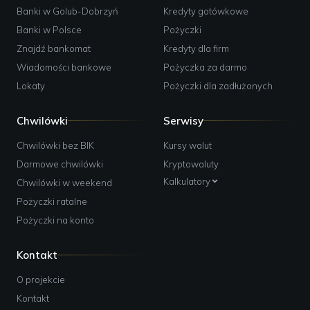
Banki w Golub-Dobrzyń
Kredyty gotówkowe
Banki w Polsce
Pożyczki
Znajdź bankomat
Kredyty dla firm
Wiadomości bankowe
Pożyczka za darmo
Lokaty
Pożyczki dla zadłużonych
Chwilówki
Serwisy
Chwilówki bez BIK
Kursy walut
Darmowe chwilówki
Kryptowaluty
Kalkulatory
Chwilówki w weekend
Pożyczki ratalne
Pożyczki na konto
Kontakt
O projekcie
Kontakt