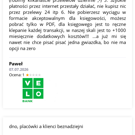
(robimy kilkanaście przelewów dziennie ;-) 5. Szybkie
płatności przez internet przestały działać, nie kupisz nic
przez przelewy 24 itp 6. Nie pobierzesz wyciągu w
formacie akceptowalnym dla księgowości, możesz
pobrać tylko w PDF, dla księgowego jest to ręczne
klepanie każdej transakcji, w naszej skali jest to +1000
miesięcznie dodatkowych kosztów!!! ...a już mi się
nawet nie chce pisać pisać jedna gwiazdka, bo nie ma
opcji na zero
Paweł
07.07.2026
Оcena: 1
dno, placówki a klienci beznadziejni