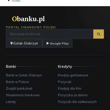
Łódź
PORTAL FINANSOWY POLSKI
Golub-Dobrzyń
Google Play
Banki
Kredyty
Banki w Golub-Dobrzyń
Kredyty gotówkowe
Banki w Polsce
Pożyczki
Znajdź bankomat
Kredyty dla firm
Wiadomości bankowe
Pożyczka za darmo
Lokaty
Pożyczki dla zadłużonych