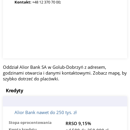
Kontakt:
+48 12 370 70 00;
Oddział Alior Bank SA w Golub-Dobrzyń z adresem,
godzinami otwarcia i danymi kontaktowymi. Zobacz mapę, by
szybko dotrzeć do placówki.
Kredyty
Alior Bank nawet do 250 tys. zł
Stopa oprocentowania
RRSO 9,15%
Kwota kredytu